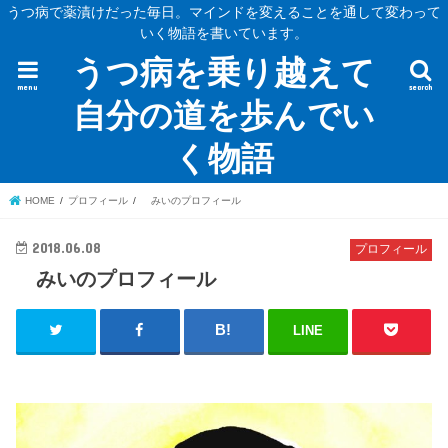
うつ病で薬漬けだった毎日。マインドを変えることを通して変わって
いく物語を書いています。
うつ病を乗り越えて
menu
search
自分の道を歩んでい
く物語
HOME
プロフィール
みいのプロフィール
2018.06.08
プロフィール
みいのプロフィール
LINE