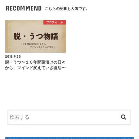
RECOMMEND
こちらの記事も人気です。
プロフィール
2018.9.30
脱・うつ〜１０年間薬漬けの日々
から、マインド変えていざ復活〜