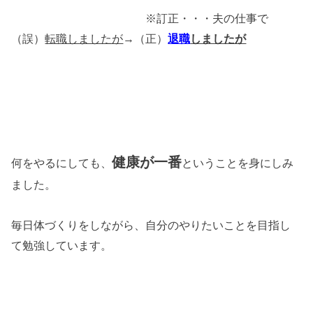
※訂正・・・夫の仕事で
（誤）
転職しましたが
→（正）
退職
しましたが
健康が一番
何をやるにしても、
ということを身にしみ
ました。
毎日体づくりをしながら、自分のやりたいことを目指し
て勉強しています。