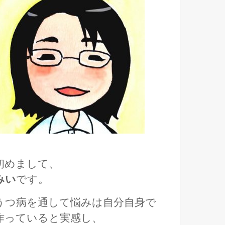
初めまして、
みい
です。
うつ病を通して悩みは自分自身で
作っていると実感し、