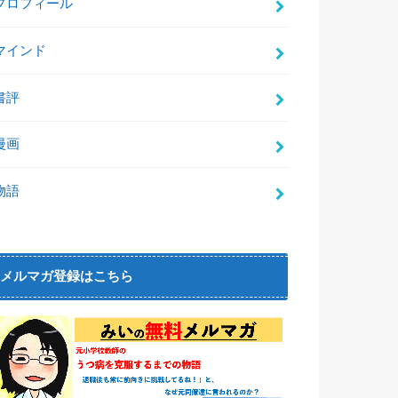
プロフィール
マインド
書評
漫画
物語
メルマガ登録はこちら