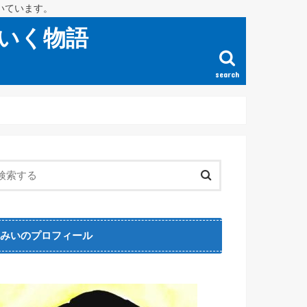
いています。
いく物語
search
みいのプロフィール