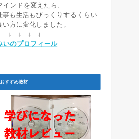
マインドを変えたら、
仕事も生活もびっくりするくらい
良い方に変化しました。
↓ ↓ ↓ ↓ ↓
みいのプロフィール
おすすめ教材