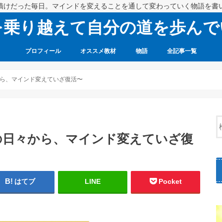
漬けだった毎日。マインドを変えることを通して変わっていく物語を書
を乗り越えて自分の道を歩んで
プロフィール
オススメ教材
物語
全記事一覧
ら、マインド変えていざ復活〜
の日々から、マインド変えていざ復
はてブ
LINE
Pocket