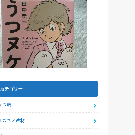
カテゴリー
うつ病
オススメ教材