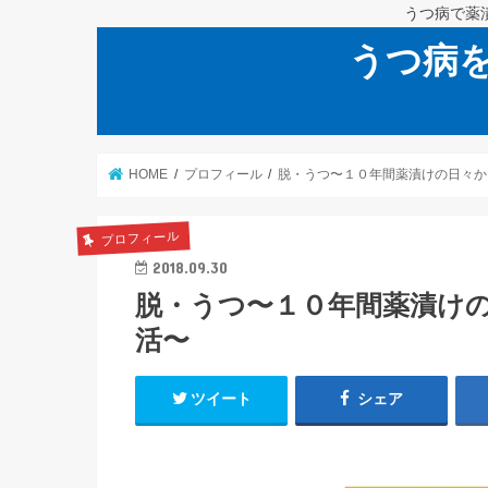
うつ病で薬
うつ病
HOME
プロフィール
脱・うつ〜１０年間薬漬けの日々か
プロフィール
2018.09.30
脱・うつ〜１０年間薬漬け
活〜
ツイート
シェア